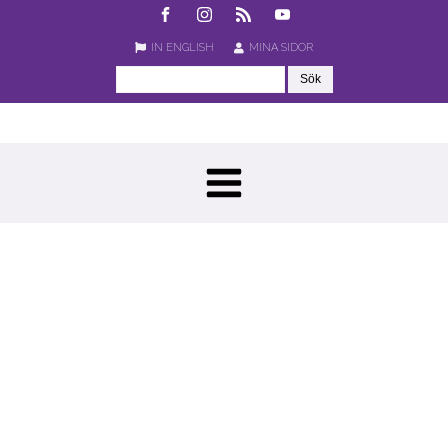
IN ENGLISH
MINA SIDOR