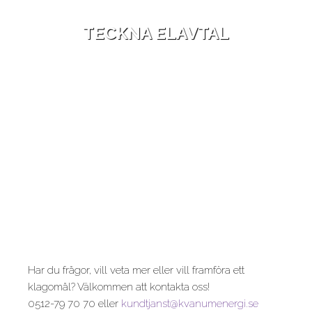
TECKNA ELAVTAL
Har du frågor, vill veta mer eller vill framföra ett
klagomål? Välkommen att kontakta oss!
0512-79 70 70 eller
kundtjanst@kvanumenergi.se