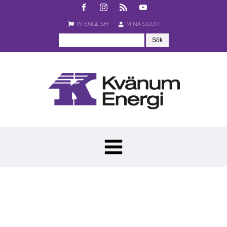
IN ENGLISH
MINA SIDOR