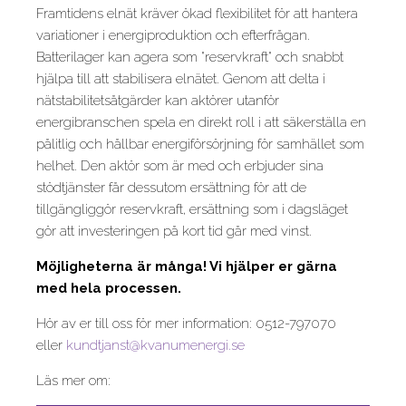
Framtidens elnät kräver ökad flexibilitet för att hantera
variationer i energiproduktion och efterfrågan.
Batterilager kan agera som "reservkraft" och snabbt
hjälpa till att stabilisera elnätet. Genom att delta i
nätstabilitetsåtgärder kan aktörer utanför
energibranschen spela en direkt roll i att säkerställa en
pålitlig och hållbar energiförsörjning för samhället som
helhet. Den aktör som är med och erbjuder sina
stödtjänster får dessutom ersättning för att de
tillgängliggör reservkraft, ersättning som i dagsläget
gör att investeringen på kort tid går med vinst.
Möjligheterna är många! Vi hjälper er gärna
med hela processen.
Hör av er till oss för mer information: 0512-797070
eller
kundtjanst@kvanumenergi.se
Läs mer om: