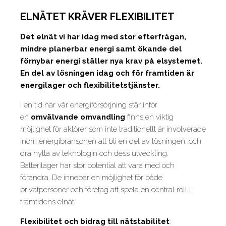
ELNÄTET KRÄVER FLEXIBILITET
Det elnät vi har idag med stor efterfrågan,
mindre planerbar energi samt ökande del
förnybar energi ställer nya krav på elsystemet.
En del av lösningen idag och för framtiden är
energilager och flexibilitetstjänster.
I en tid när vår energiförsörjning står inför
en
omvälvande omvandling
finns en viktig
möjlighet för aktörer som inte traditionellt är involverade
inom energibranschen att bli en del av lösningen, och
dra nytta av teknologin och dess utveckling.
Batterilager har stor potential att vara med och
förändra. De innebär en möjlighet för både
privatpersoner och företag att spela en central roll i
framtidens elnät.
Flexibilitet och bidrag till nätstabilitet
: