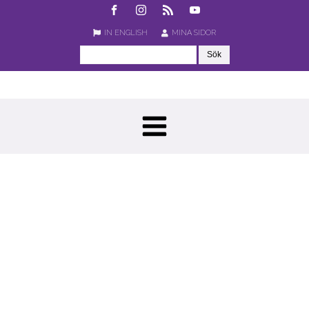
IN ENGLISH
MINA SIDOR