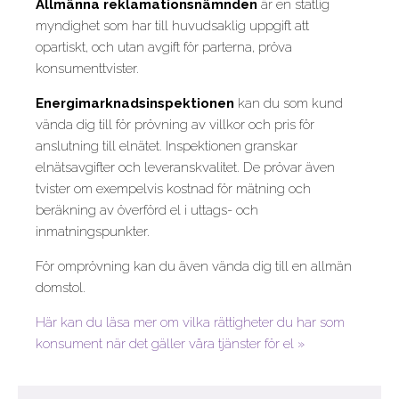
Allmänna reklamationsnämnden
är en statlig
myndighet som har till huvudsaklig uppgift att
opartiskt, och utan avgift för parterna, pröva
konsumenttvister.
Energimarknadsinspektionen
kan du som kund
vända dig till för prövning av villkor och pris för
anslutning till elnätet. Inspektionen granskar
elnätsavgifter och leveranskvalitet. De prövar även
tvister om exempelvis kostnad för mätning och
beräkning av överförd el i uttags- och
inmatningspunkter.
För omprövning kan du även vända dig till en allmän
domstol.
Här kan du läsa mer om vilka rättigheter du har som
konsument när det gäller våra tjänster för el »