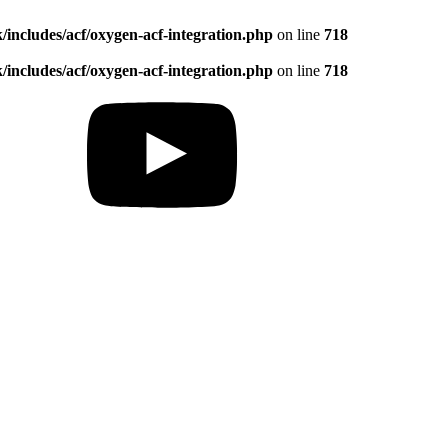
ncludes/acf/oxygen-acf-integration.php
on line
718
ncludes/acf/oxygen-acf-integration.php
on line
718