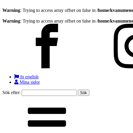
Warning
: Trying to access array offset on false in
/home/kvanumener
Warning
: Trying to access array offset on false in
/home/kvanumener
In english
Mina sidor
Sök efter: