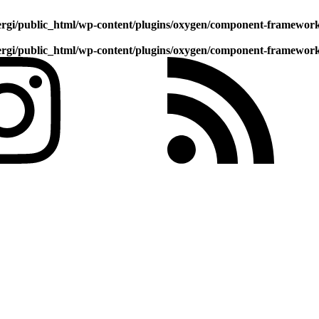
gi/public_html/wp-content/plugins/oxygen/component-framework/i
gi/public_html/wp-content/plugins/oxygen/component-framework/i