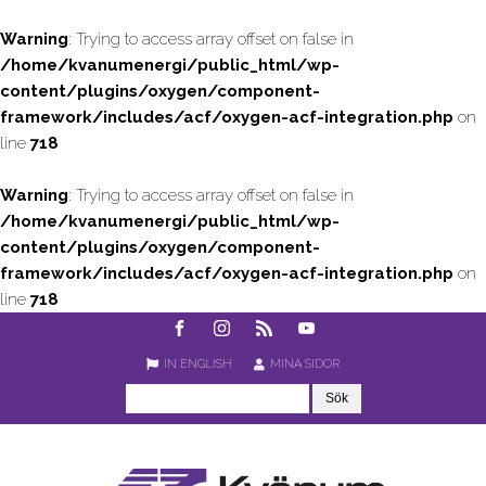
Warning
: Trying to access array offset on false in
/home/kvanumenergi/public_html/wp-
content/plugins/oxygen/component-
framework/includes/acf/oxygen-acf-integration.php
on
line
718
Warning
: Trying to access array offset on false in
/home/kvanumenergi/public_html/wp-
content/plugins/oxygen/component-
framework/includes/acf/oxygen-acf-integration.php
on
line
718
IN ENGLISH
MINA SIDOR