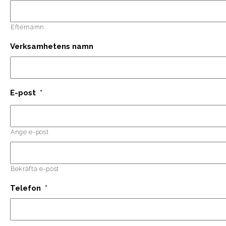
Efternamn
Verksamhetens namn
E-post
*
Ange e-post
Bekräfta e-post
Telefon
*