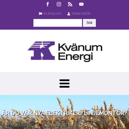
IN ENGLISH
MINA SIDOR
ÄR DU VÅR NYA ELEKTRIKER/LINJEMONTÖR?
PUBLICERAT DEN