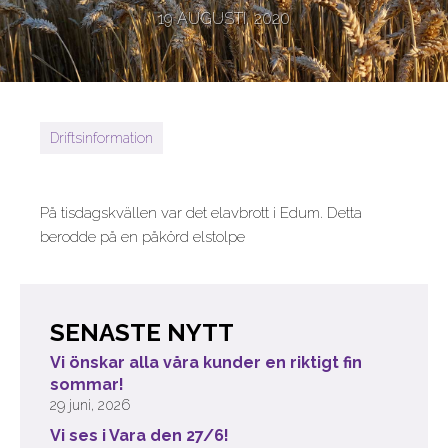
19 AUGUSTI, 2020
Driftsinformation
På tisdagskvällen var det elavbrott i Edum. Detta
berodde på en påkörd elstolpe
SENASTE NYTT
Vi önskar alla våra kunder en riktigt fin
sommar!
29 juni, 2026
Vi ses i Vara den 27/6!