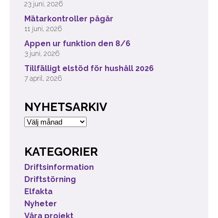
23 juni, 2026
Mätarkontroller pågår
11 juni, 2026
Appen ur funktion den 8/6
3 juni, 2026
Tillfälligt elstöd för hushåll 2026
7 april, 2026
NYHETSARKIV
Nyhetsarkiv
KATEGORIER
Driftsinformation
Driftstörning
Elfakta
Nyheter
Våra projekt