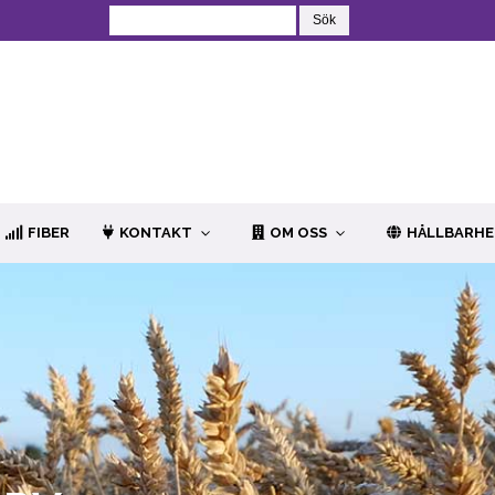
FIBER
KONTAKT
OM OSS
HÅLLBARH