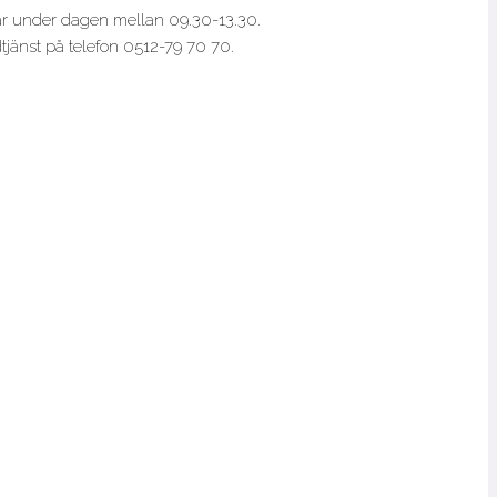
går under dagen mellan 09.30-13.30.
dtjänst på telefon 0512-79 70 70.