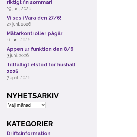
riktigt fin sommar!
29 juni, 2026
Vi ses i Vara den 27/6!
23 juni, 2026
Mätarkontroller pågår
11 juni, 2026
Appen ur funktion den 8/6
3 juni, 2026
Tillfälligt elstöd för hushåll
2026
7 april, 2026
NYHETSARKIV
Nyhetsarkiv
KATEGORIER
Driftsinformation