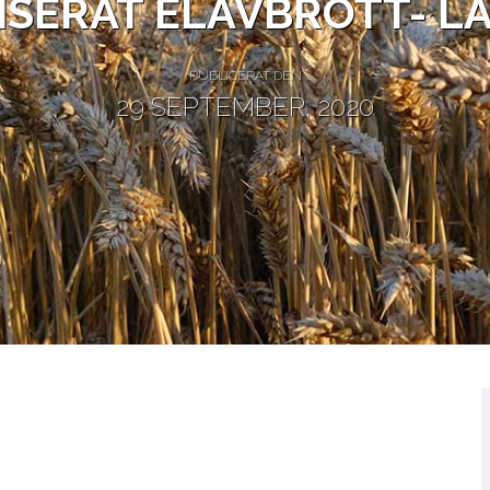
ISERAT ELAVBROTT- L
PUBLICERAT DEN
29 SEPTEMBER, 2020