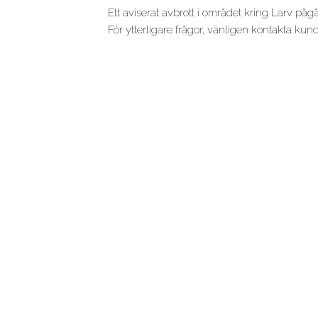
Ett aviserat avbrott i området kring Larv på
För ytterligare frågor, vänligen kontakta kun