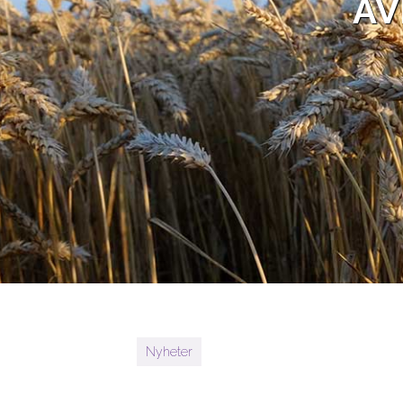
AV
Nyheter