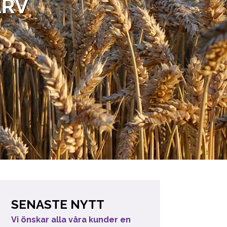
ARV
SENASTE NYTT
Vi önskar alla våra kunder en