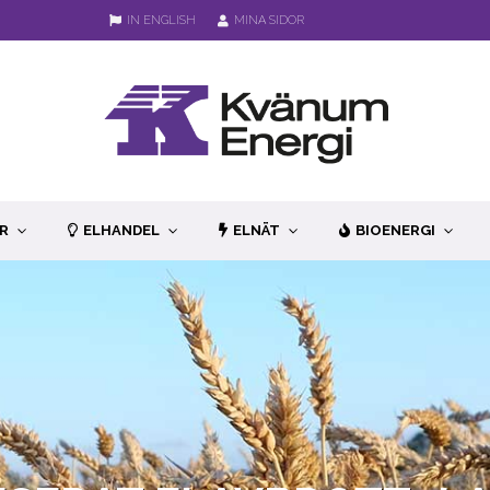
IN ENGLISH
MINA SIDOR
R
ELHANDEL
ELNÄT
BIOENERGI