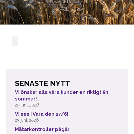
PUBLICERAT DEN
5 APRIL, 2026
SENASTE NYTT
Vi önskar alla våra kunder en riktigt fin
sommar!
29 juni, 2026
Vi ses i Vara den 27/6!
23 juni, 2026
Mätarkontroller pågår