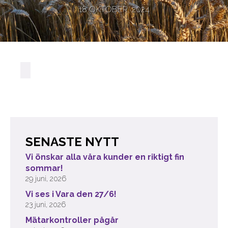
18 OKTOBER, 2024
SENASTE NYTT
Vi önskar alla våra kunder en riktigt fin
sommar!
29 juni, 2026
Vi ses i Vara den 27/6!
23 juni, 2026
Mätarkontroller pågår