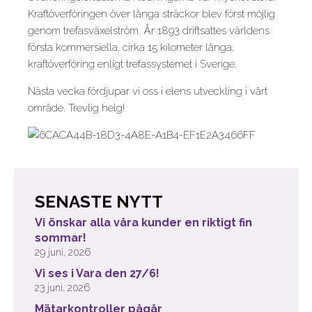
Kraftöverföringen över långa sträckor blev först möjlig
genom trefasväxelström. År 1893 driftsattes världens
första kommersiella, cirka 15 kilometer långa,
kraftöverföring enligt trefassystemet i Sverige.
Nästa vecka fördjupar vi oss i elens utveckling i vårt
område. Trevlig helg!
SENASTE NYTT
Vi önskar alla våra kunder en riktigt fin
sommar!
29 juni, 2026
Vi ses i Vara den 27/6!
23 juni, 2026
Mätarkontroller pågår