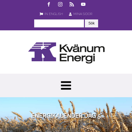
IN ENGLISH
MINA SIDOR
ENERGIKALENDER DAG 5
PUBLICERAT DEN