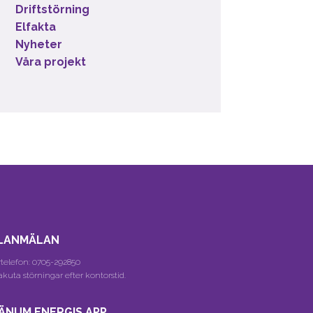
Driftstörning
Elfakta
Nyheter
Våra projekt
LANMÄLAN
telefon:
0705-292850
akuta störningar efter kontorstid.
ÄNUM ENERGIS APP