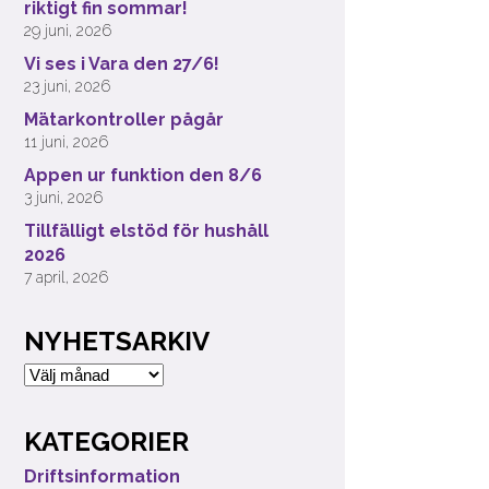
riktigt fin sommar!
29 juni, 2026
Vi ses i Vara den 27/6!
23 juni, 2026
Mätarkontroller pågår
11 juni, 2026
Appen ur funktion den 8/6
3 juni, 2026
Tillfälligt elstöd för hushåll
2026
7 april, 2026
NYHETSARKIV
Nyhetsarkiv
KATEGORIER
Driftsinformation