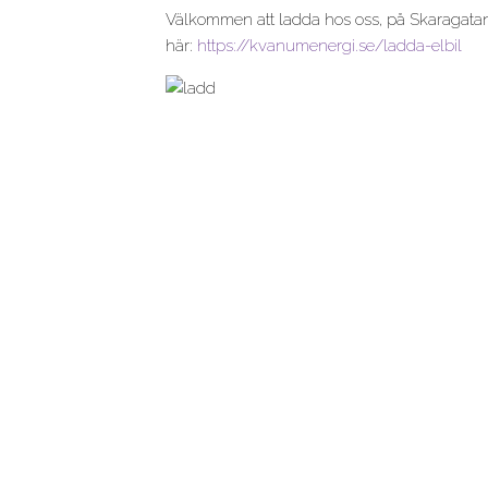
Välkommen att ladda hos oss, på Skaragatan
här:
https://kvanumenergi.se/ladda-elbil