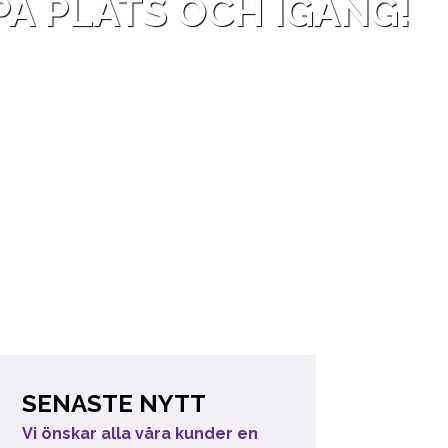
Å PLATS OCH IGÅNG!
SENASTE NYTT
Vi önskar alla våra kunder en