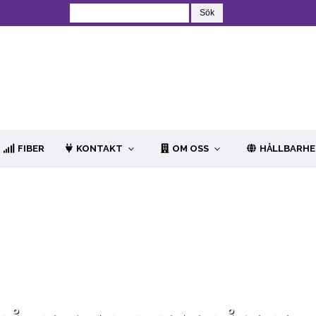
FIBER
KONTAKT
OM OSS
HÅLLBARH