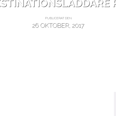
ESTINATIONSLADDARE P
PUBLICERAT DEN
26 OKTOBER, 2017