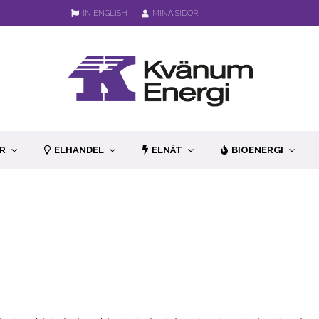
IN ENGLISH
MINA SIDOR
R
ELHANDEL
ELNÄT
BIOENERGI