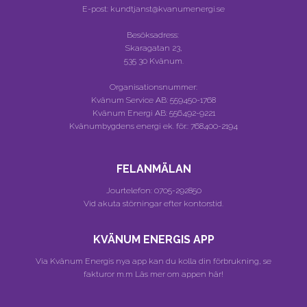
E-post: kundtjanst@kvanumenergi.se
Besöksadress:
Skaragatan 23,
535 30 Kvänum.
Organisationsnummer:
Kvänum Service AB:
559450-1768
Kvänum Energi AB:
556492-9221
Kvänumbygdens energi ek. för.:
768400-2194
FELANMÄLAN
Jourtelefon:
0705-292850
Vid akuta störningar efter kontorstid.
KVÄNUM ENERGIS APP
Via Kvänum Energis nya app kan du kolla din förbrukning, se
fakturor m.m
Läs mer om appen här!