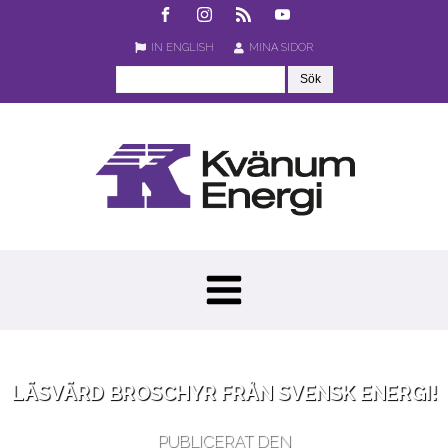
IN ENGLISH
MINA SIDOR
LÄSVÄRD BROSCHYR FRÅN SVENSK ENERGI!
PUBLICERAT DEN