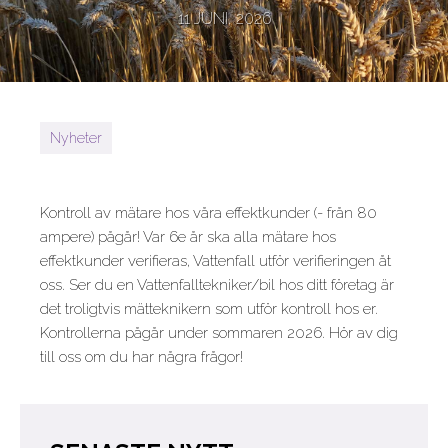
11 JUNI, 2026
Nyheter
Kontroll av mätare hos våra effektkunder (- från 80
ampere) pågår! Var 6e år ska alla mätare hos
effektkunder verifieras, Vattenfall utför verifieringen åt
oss. Ser du en Vattenfalltekniker/bil hos ditt företag är
det troligtvis mätteknikern som utför kontroll hos er.
Kontrollerna pågår under sommaren 2026. Hör av dig
till oss om du har några frågor!