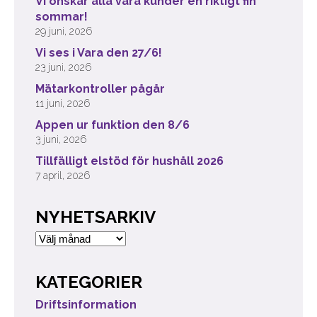
Vi önskar alla våra kunder en riktigt fin
sommar!
29 juni, 2026
Vi ses i Vara den 27/6!
23 juni, 2026
Mätarkontroller pågår
11 juni, 2026
Appen ur funktion den 8/6
3 juni, 2026
Tillfälligt elstöd för hushåll 2026
7 april, 2026
NYHETSARKIV
Nyhetsarkiv
KATEGORIER
Driftsinformation