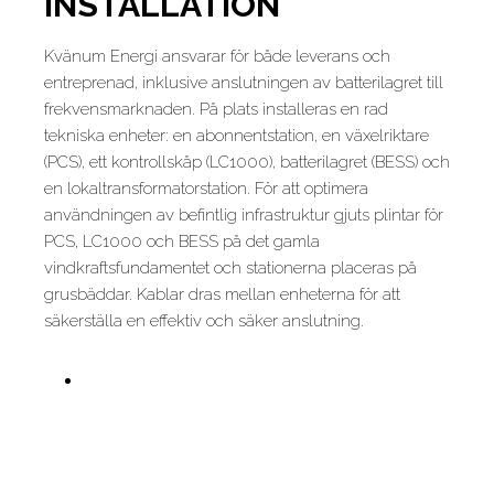
INSTALLATION
Kvänum Energi ansvarar för både leverans och
entreprenad, inklusive anslutningen av batterilagret till
frekvensmarknaden. På plats installeras en rad
tekniska enheter: en abonnentstation, en växelriktare
(PCS), ett kontrollskåp (LC1000), batterilagret (BESS) och
en lokaltransformatorstation. För att optimera
användningen av befintlig infrastruktur gjuts plintar för
PCS, LC1000 och BESS på det gamla
vindkraftsfundamentet och stationerna placeras på
grusbäddar. Kablar dras mellan enheterna för att
säkerställa en effektiv och säker anslutning.