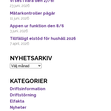
Vi ses i Vara den 27/6!
23 juni, 2026
Mätarkontroller pågår
11 juni, 2026
Appen ur funktion den 8/6
3 juni, 2026
Tillfälligt elstöd för hushåll 2026
7 april, 2026
NYHETSARKIV
Nyhetsarkiv
KATEGORIER
Driftsinformation
Driftstörning
Elfakta
Nyheter