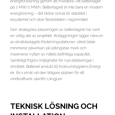
energiförsörjning genom att investera i ett batterilager
på 2 MW/2 MWh. Batterilagret är inte bara en modern
energilösning – det bidrar också till stabilitet i
elsystemet och ökar flexibiliteten i regionnätet.
Den strategiska placeringen av batterilagret har varit
en viktig del av projektet. Anläggningen ligger nära en
av elnätsbolagets fördelningsstationer, vilket både
minimerar påverkan på odlingsbar mark och
maximerar nyttan av nätets befintliga kapacitet.
Samtidigt frigörs möjligheter för nya etableringar i
området. Batteriet ansluts till Kvänumbygdens Energi
ek. för:s elnät vid den tidigare platsen för ett
vindkraftverk utanför Längjum.
TEKNISK LÖSNING OCH