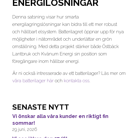
ENERGILÖSNINGAR
Denna satsning visar hur smarta
energilagringslösningar kan bidra till ett mer robust
och hållbart elsystem. Batterilagret öppnar upp för nya
möjligheter i nätområdet och underlättar en grön
omställning. Med detta projekt stärker både Östbäck
Lantbruk och Kvänum Energi sin position som
föregångare inom hållbar energi.
Är ni också intresserade av ett batterilager? Läs mer om
våra batterilager här
och
kontakta oss
.
SENASTE NYTT
Vi önskar alla våra kunder en riktigt fin
sommar!
29 juni, 2026