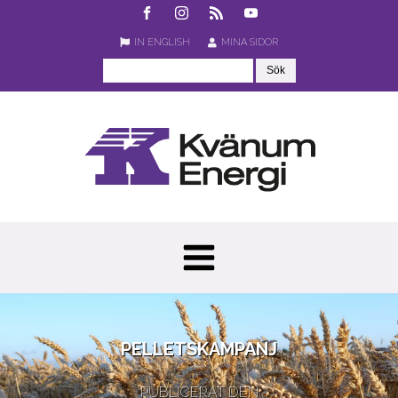
IN ENGLISH
MINA SIDOR
PELLETSKAMPANJ
PUBLICERAT DEN