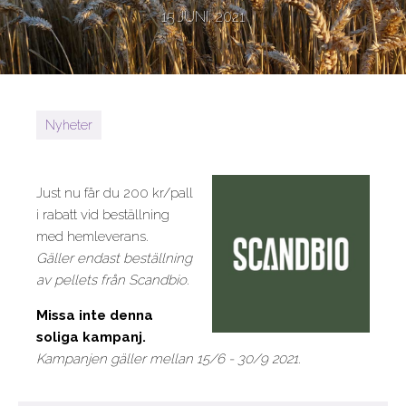
15 JUNI, 2021
Nyheter
Just nu får du 200 kr/pall
i rabatt vid beställning
med hemleverans.
Gäller endast beställning
av pellets från Scandbio.
Missa inte denna
soliga kampanj.
Kampanjen gäller mellan 15/6 - 30/9 2021.