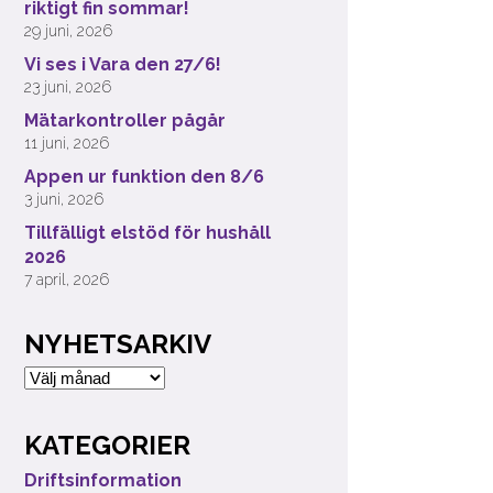
riktigt fin sommar!
29 juni, 2026
Vi ses i Vara den 27/6!
23 juni, 2026
Mätarkontroller pågår
11 juni, 2026
Appen ur funktion den 8/6
3 juni, 2026
Tillfälligt elstöd för hushåll
2026
7 april, 2026
NYHETSARKIV
Nyhetsarkiv
KATEGORIER
Driftsinformation