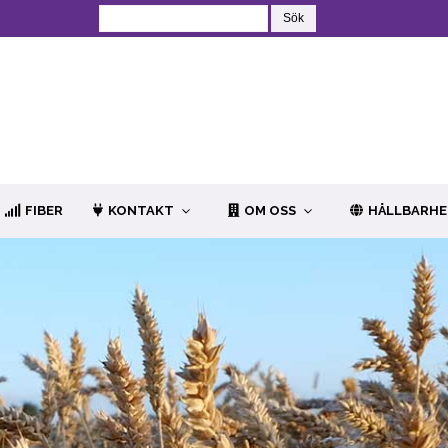
FIBER
KONTAKT
OM OSS
HÅLLBARH