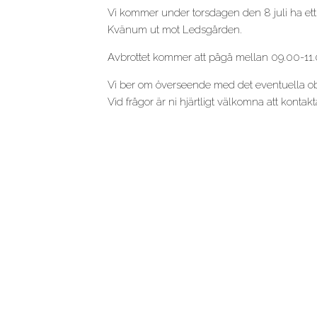
Vi kommer under torsdagen den 8 juli ha et
Kvänum ut mot Ledsgården.
Avbrottet kommer att pågå mellan 09.00-11.0
Vi ber om överseende med det eventuella o
Vid frågor är ni hjärtligt välkomna att kontak