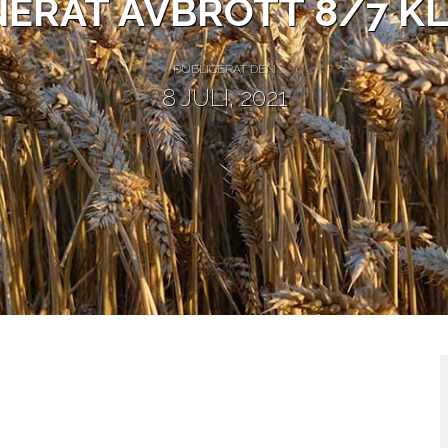
ERAT AVBROTT 8/7 KL.
PUBLICERAT DEN
8 JULI, 2021