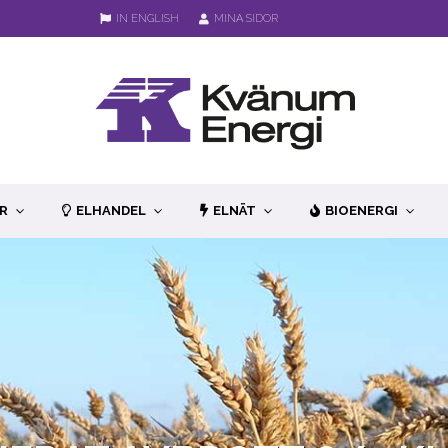
IN ENGLISH
MINA SIDOR
R
ELHANDEL
ELNÄT
BIOENERGI