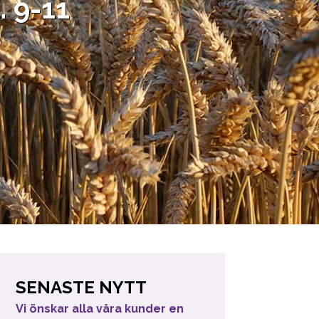
 9-11
SENASTE NYTT
Vi önskar alla våra kunder en