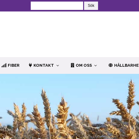
FIBER
KONTAKT
OM OSS
HÅLLBARH