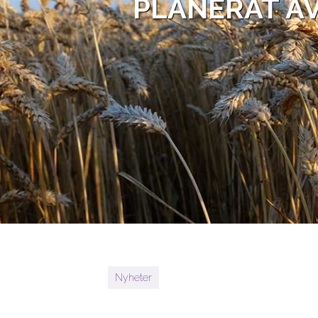
PLANERAT AV
Nyheter