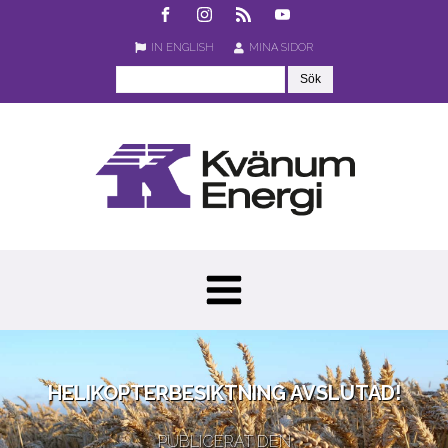
IN ENGLISH
MINA SIDOR
HELIKOPTERBESIKTNING AVSLUTAD!
PUBLICERAT DEN