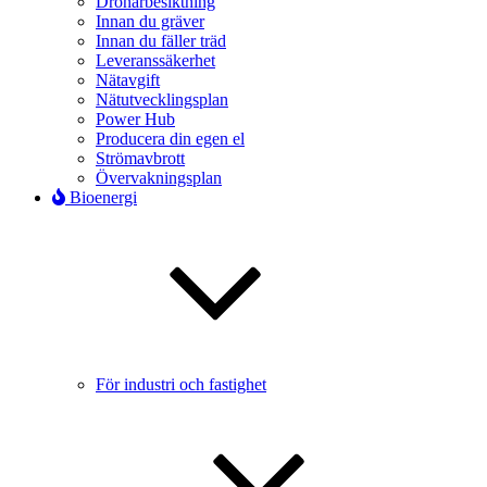
Drönarbesiktning
Innan du gräver
Innan du fäller träd
Leveranssäkerhet
Nätavgift
Nätutvecklingsplan
Power Hub
Producera din egen el
Strömavbrott
Övervakningsplan
Bioenergi
För industri och fastighet