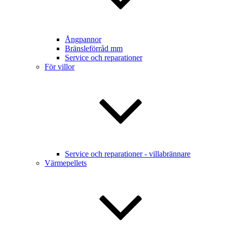
Ångpannor
Bränsleförråd mm
Service och reparationer
För villor
Service och reparationer - villabrännare
Värmepellets