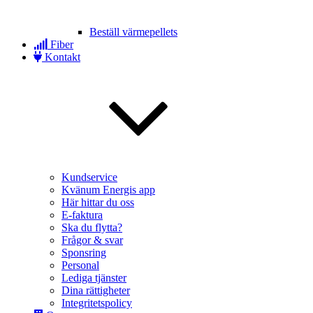
Beställ värmepellets
Fiber
Kontakt
Kundservice
Kvänum Energis app
Här hittar du oss
E-faktura
Ska du flytta?
Frågor & svar
Sponsring
Personal
Lediga tjänster
Dina rättigheter
Integritetspolicy