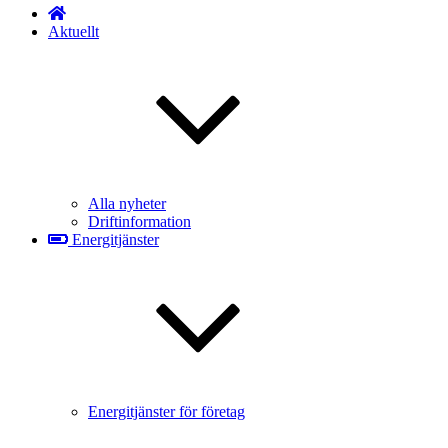
Aktuellt
Alla nyheter
Driftinformation
Energitjänster
Energitjänster för företag