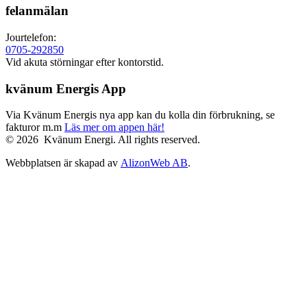
felanmälan
Jourtelefon:
0705-292850
Vid akuta störningar efter kontorstid.
kvänum Energis App
Via Kvänum Energis nya app kan du kolla din förbrukning, se
fakturor m.m
Läs mer om appen här!
© 2026 Kvänum Energi. All rights reserved.
Webbplatsen är skapad av
AlizonWeb AB
.