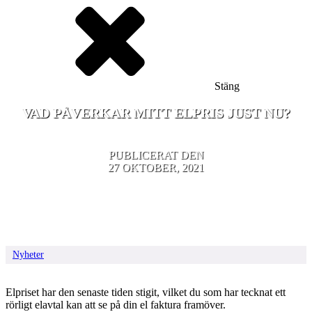
Stäng
VAD PÅVERKAR MITT ELPRIS JUST NU?
PUBLICERAT DEN
27 OKTOBER, 2021
Nyheter
Elpriset har den senaste tiden stigit, vilket du som har tecknat ett
rörligt elavtal kan att se på din el faktura framöver.