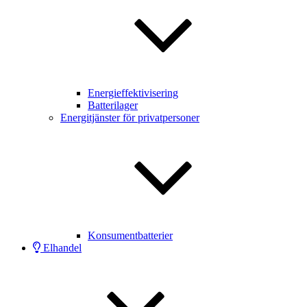
Energieffektivisering
Batterilager
Energitjänster för privatpersoner
Konsumentbatterier
Elhandel