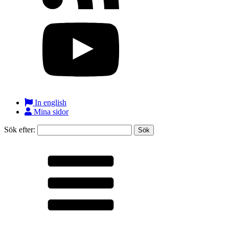
In english
Mina sidor
Sök efter: