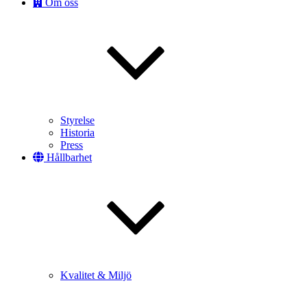
Om oss
Styrelse
Historia
Press
Hållbarhet
Kvalitet & Miljö