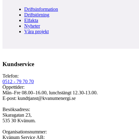
Driftsinformation
Driftstörning
Elfakta
Nyheter
Våra projekt
Kundservice
Telefon:
0512 - 79 70 70
Öppettider:
Mån–Fre 08.00–16.00, lunchstängt 12.30-13.00.
E-post: kundtjanst@kvanumenergi.se
Besöksadress:
Skaragatan 23,
535 30 Kvänum.
Organisationsnummer:
Kvänum Service AB: