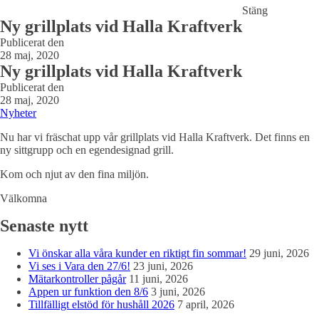
Stäng
Ny grillplats vid Halla Kraftverk
Publicerat den
28 maj, 2020
Ny grillplats vid Halla Kraftverk
Publicerat den
28 maj, 2020
Nyheter
Nu har vi fräschat upp vår grillplats vid Halla Kraftverk. Det finns en
ny sittgrupp och en egendesignad grill.
Kom och njut av den fina miljön.
Välkomna
Senaste nytt
Vi önskar alla våra kunder en riktigt fin sommar!
29 juni, 2026
Vi ses i Vara den 27/6!
23 juni, 2026
Mätarkontroller pågår
11 juni, 2026
Appen ur funktion den 8/6
3 juni, 2026
Tillfälligt elstöd för hushåll 2026
7 april, 2026