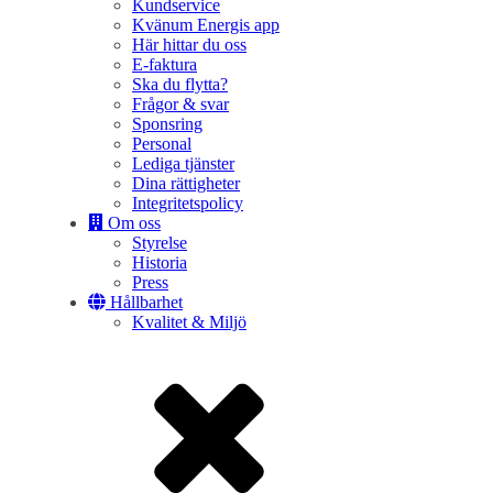
Kundservice
Kvänum Energis app
Här hittar du oss
E-faktura
Ska du flytta?
Frågor & svar
Sponsring
Personal
Lediga tjänster
Dina rättigheter
Integritetspolicy
Om oss
Styrelse
Historia
Press
Hållbarhet
Kvalitet & Miljö