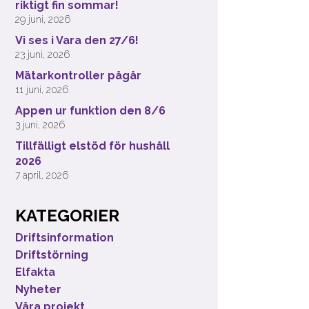
riktigt fin sommar!
29 juni, 2026
Vi ses i Vara den 27/6!
23 juni, 2026
Mätarkontroller pågår
11 juni, 2026
Appen ur funktion den 8/6
3 juni, 2026
Tillfälligt elstöd för hushåll
2026
7 april, 2026
KATEGORIER
Driftsinformation
Driftstörning
Elfakta
Nyheter
Våra projekt