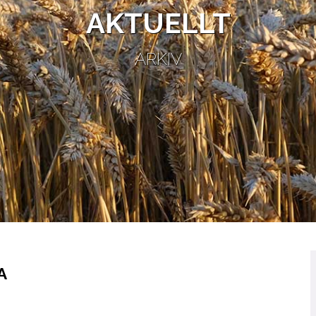
AKTUELLT
ARKIV
A