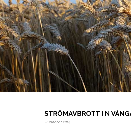
STRÖMAVBROTT I N VÅNG
24 oktober, 2014