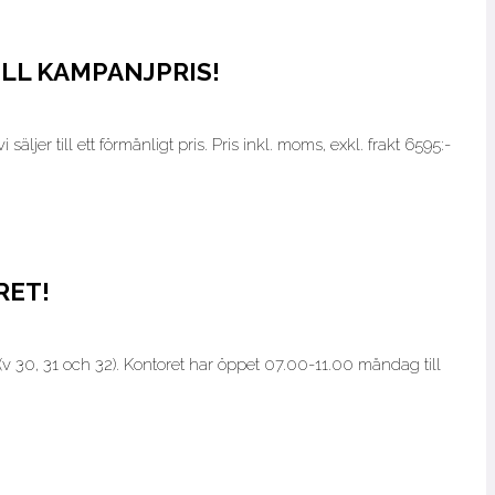
LL KAMPANJPRIS!
 säljer till ett förmånligt pris. Pris inkl. moms, exkl. frakt 6595:-
RET!
v 30, 31 och 32). Kontoret har öppet 07.00-11.00 måndag till