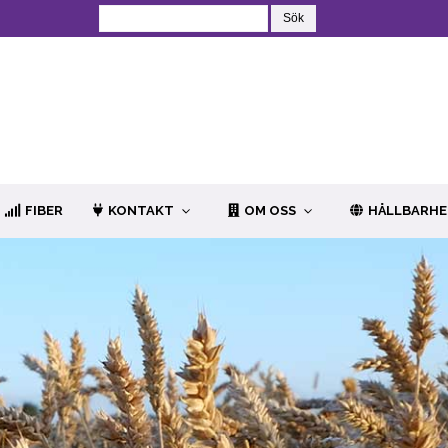
FIBER
KONTAKT
OM OSS
HÅLLBARH