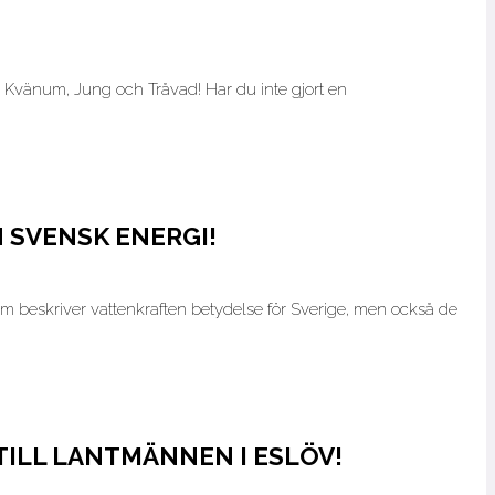
 Kvänum, Jung och Tråvad! Har du inte gjort en
 SVENSK ENERGI!
m beskriver vattenkraften betydelse för Sverige, men också de
ILL LANTMÄNNEN I ESLÖV!