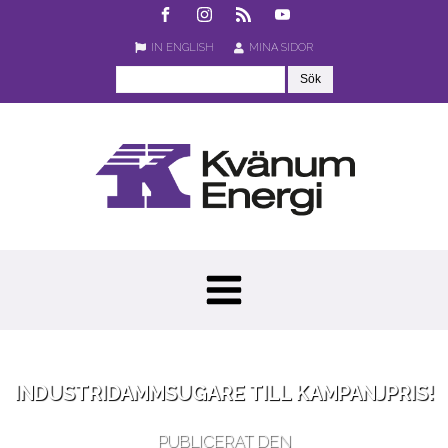
IN ENGLISH
MINA SIDOR
INDUSTRIDAMMSUGARE TILL KAMPANJPRIS!
PUBLICERAT DEN