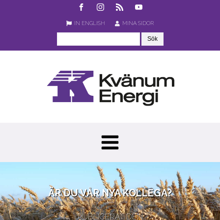
IN ENGLISH
MINA SIDOR
ÄR DU VÅR NYA KOLLEGA?
PUBLICERAT DEN