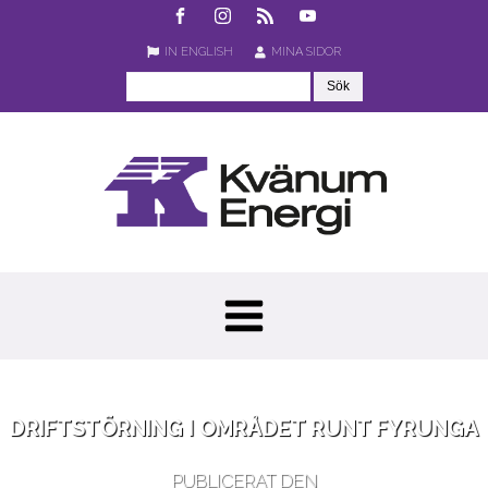
IN ENGLISH
MINA SIDOR
DRIFTSTÖRNING I OMRÅDET RUNT FYRUNGA
PUBLICERAT DEN