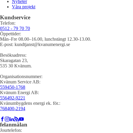
Nyheter
Våra projekt
Kundservice
Telefon:
0512 - 79 70 70
Öppettider:
Mån–Fre 08.00–16.00, lunchstängt 12.30-13.00.
E-post: kundtjanst@kvanumenergi.se
Besöksadress:
Skaragatan 23,
535 30 Kvänum.
Organisationsnummer:
Kvänum Service AB:
559450-1768
Kvänum Energi AB:
556492-9221
Kvänumbygdens energi ek. för.:
768400-2194
felanmälan
Jourtelefon: