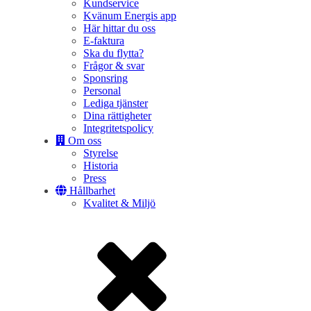
Kundservice
Kvänum Energis app
Här hittar du oss
E-faktura
Ska du flytta?
Frågor & svar
Sponsring
Personal
Lediga tjänster
Dina rättigheter
Integritetspolicy
Om oss
Styrelse
Historia
Press
Hållbarhet
Kvalitet & Miljö