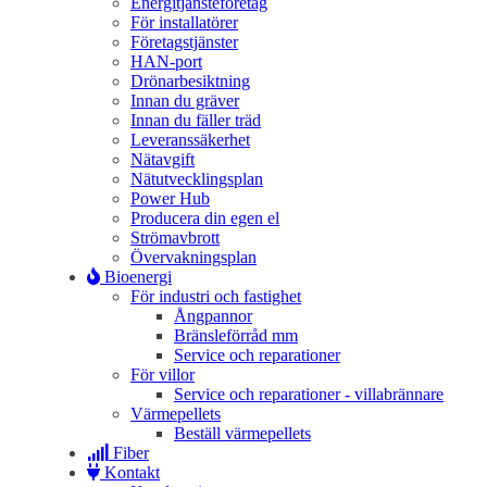
Energitjänsteföretag
För installatörer
Företagstjänster
HAN-port
Drönarbesiktning
Innan du gräver
Innan du fäller träd
Leveranssäkerhet
Nätavgift
Nätutvecklingsplan
Power Hub
Producera din egen el
Strömavbrott
Övervakningsplan
Bioenergi
För industri och fastighet
Ångpannor
Bränsleförråd mm
Service och reparationer
För villor
Service och reparationer - villabrännare
Värmepellets
Beställ värmepellets
Fiber
Kontakt