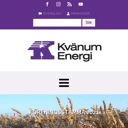
IN ENGLISH
MINA SIDOR
FÖRENINGSSTÄMMA 2021
PUBLICERAT DEN