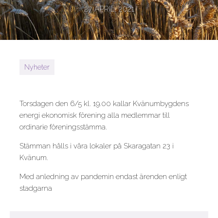
27 APRIL, 2021
Nyheter
Torsdagen den 6/5 kl. 19.00 kallar Kvänumbygdens
energi ekonomisk förening alla medlemmar till
ordinarie föreningsstämma.
Stämman hålls i våra lokaler på Skaragatan 23 i
Kvänum.
Med anledning av pandemin endast ärenden enligt
stadgarna