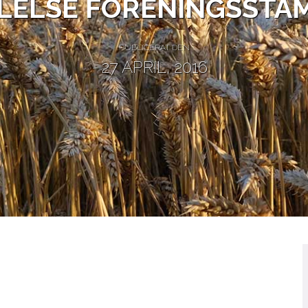
LELSE FÖRENINGSSTÄ
PUBLICERAT DEN
27 APRIL, 2016