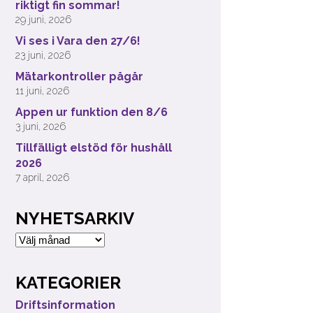
riktigt fin sommar!
29 juni, 2026
Vi ses i Vara den 27/6!
23 juni, 2026
Mätarkontroller pågår
11 juni, 2026
Appen ur funktion den 8/6
3 juni, 2026
Tillfälligt elstöd för hushåll
2026
7 april, 2026
NYHETSARKIV
Nyhetsarkiv
KATEGORIER
Driftsinformation