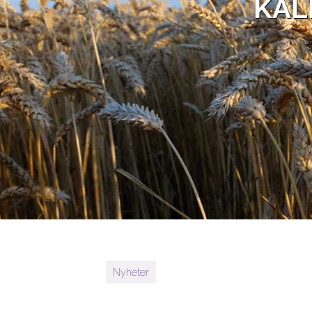
KAL
Nyheter