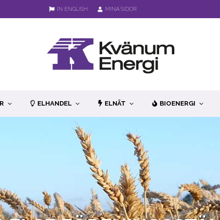
IN ENGLISH
MINA SIDOR
R
ELHANDEL
ELNÄT
BIOENERGI