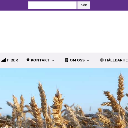
FIBER
KONTAKT
OM OSS
HÅLLBARH