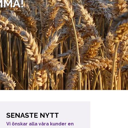
MMA!
SENASTE NYTT
Vi önskar alla våra kunder en