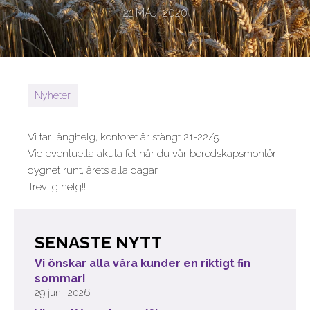
21 MAJ, 2020
Nyheter
Vi tar långhelg, kontoret är stängt 21-22/5.
Vid eventuella akuta fel når du vår beredskapsmontör
dygnet runt, årets alla dagar.
Trevlig helg!!
SENASTE NYTT
Vi önskar alla våra kunder en riktigt fin
sommar!
29 juni, 2026