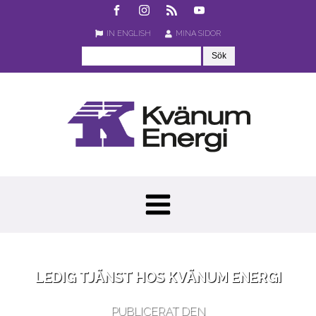
IN ENGLISH
MINA SIDOR
LEDIG TJÄNST HOS KVÄNUM ENERGI
PUBLICERAT DEN