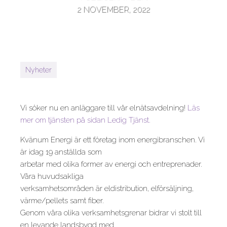
2 NOVEMBER, 2022
Nyheter
Vi söker nu en anläggare till vår elnätsavdelning!
Läs
mer om tjänsten på sidan Ledig Tjänst.
Kvänum Energi är ett företag inom energibranschen. Vi
är idag 19 anställda som
arbetar med olika former av energi och entreprenader.
Våra huvudsakliga
verksamhetsområden är eldistribution, elförsäljning,
värme/pellets samt fiber.
Genom våra olika verksamhetsgrenar bidrar vi stolt till
en levande landsbygd med