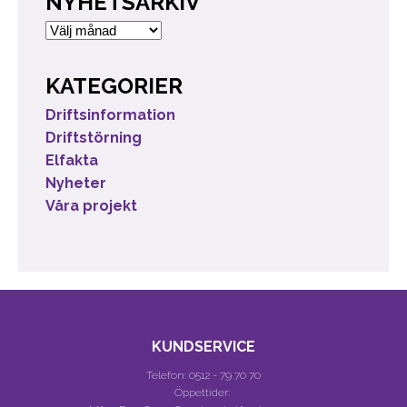
NYHETSARKIV
Nyhetsarkiv
KATEGORIER
Driftsinformation
Driftstörning
Elfakta
Nyheter
Våra projekt
KUNDSERVICE
Telefon:
0512 - 79 70 70
Öppettider: