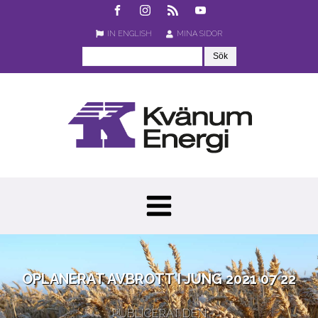
IN ENGLISH
MINA SIDOR
OPLANERAT AVBROTT I JUNG 2021 07 22
PUBLICERAT DEN