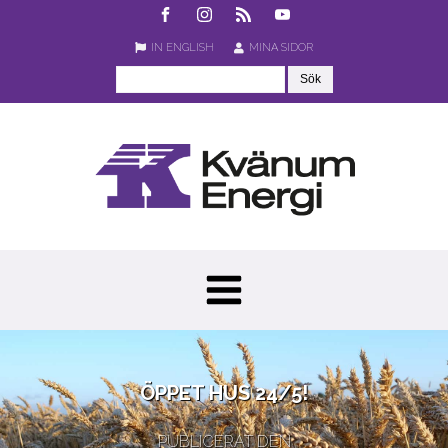
IN ENGLISH
MINA SIDOR
ÖPPET HUS 24/5!
PUBLICERAT DEN