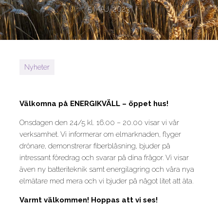
5 MAJ, 2023
Nyheter
Välkomna på ENERGIKVÄLL – öppet hus!
Onsdagen den 24/5 kl. 16.00 – 20.00 visar vi vår
verksamhet. Vi informerar om elmarknaden, flyger
drönare, demonstrerar fiberblåsning, bjuder på
intressant föredrag och svarar på dina frågor. Vi visar
även ny batteriteknik samt energilagring och våra nya
elmätare med mera och vi bjuder på något litet att äta.
Varmt välkommen! Hoppas att vi ses!