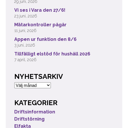
29 juni, 2026
Vi ses i Vara den 27/6!
23 juni, 2026
Mätarkontroller pågår
11 juni, 2026
Appen ur funktion den 8/6
3 juni, 2026
Tillfälligt elstöd för hushåll 2026
7 april, 2026
NYHETSARKIV
Nyhetsarkiv
KATEGORIER
Driftsinformation
Driftstörning
Elfakta