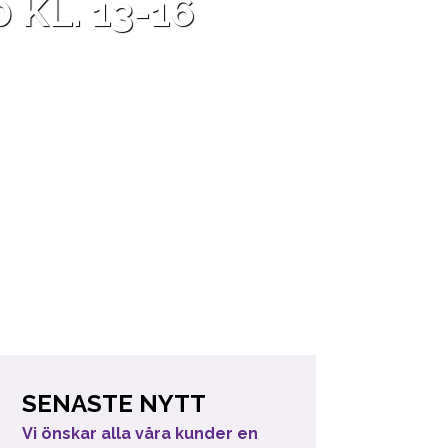
KL. 13-16
SENASTE NYTT
Vi önskar alla våra kunder en