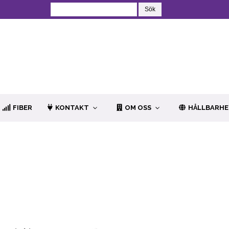
FIBER
KONTAKT
OM OSS
HÅLLBARH