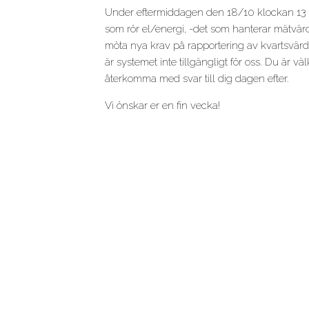
Under eftermiddagen den 18/10 klockan 13 – 
som rör el/energi, -det som hanterar mätvär
möta nya krav på rapportering av kvartsvärd
är systemet inte tillgängligt för oss. Du är 
återkomma med svar till dig dagen efter.
Vi önskar er en fin vecka!