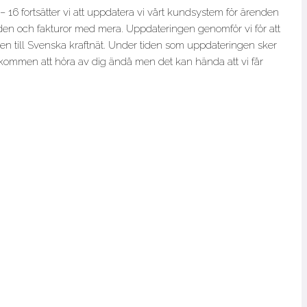
16 fortsätter vi att uppdatera vi vårt kundsystem för ärenden
den och fakturor med mera. Uppdateringen genomför vi för att
en till Svenska kraftnät. Under tiden som uppdateringen sker
välkommen att höra av dig ändå men det kan hända att vi får