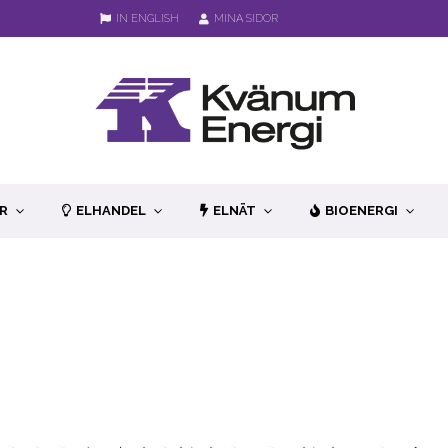
IN ENGLISH
MINA SIDOR
R
ELHANDEL
ELNÄT
BIOENERGI