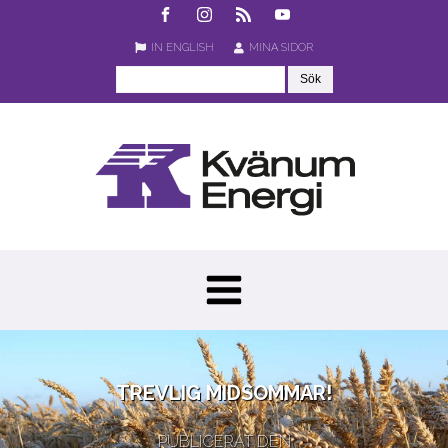
IN ENGLISH
MINA SIDOR
TREVLIG MIDSOMMAR!
PUBLICERAT DEN