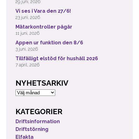
29 juni, 2026
Vi ses i Vara den 27/6!
23 juni, 2026
Mätarkontroller pågår
11 juni, 2026
Appen ur funktion den 8/6
3 juni, 2026
Tillfälligt elstöd för hushåll 2026
7 april, 2026
NYHETSARKIV
Nyhetsarkiv
KATEGORIER
Driftsinformation
Driftstörning
Elfakta