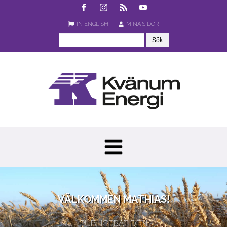
IN ENGLISH
MINA SIDOR
VÄLKOMMEN MATHIAS!
PUBLICERAT DEN