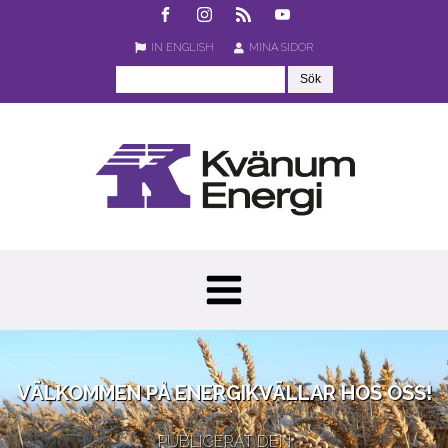
IN ENGLISH
MINA SIDOR
VÄLKOMMEN PÅ ENERGIKVÄLLAR HOS OSS!
PUBLICERAT DEN