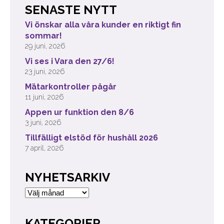
SENASTE NYTT
Vi önskar alla våra kunder en riktigt fin
sommar!
29 juni, 2026
Vi ses i Vara den 27/6!
23 juni, 2026
Mätarkontroller pågår
11 juni, 2026
Appen ur funktion den 8/6
3 juni, 2026
Tillfälligt elstöd för hushåll 2026
7 april, 2026
NYHETSARKIV
Nyhetsarkiv
KATEGORIER