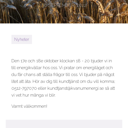
30 SEPTEMBER, 2022
Nyheter
Den 17e och 18e oktober klockan 18 - 20 bjuder vi in
till energikvällar hos oss. Vi pratar om energiläget och
du får chans att ställa frågor till oss. Vi bjuder på något
litet att äta. Hör av dig till kundtjänst om du vill komma;
0512-797070 eller kundtjanst@kvanumenergi.se så att
vi vet hur många vi blir.
Varmt välkommen!