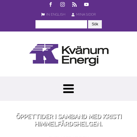
IN ENGLISH
MINA SIDOR
ÖPPETTIDER I SAMBAND MED KRISTI
HIMMELFÄRDSHELGEN.