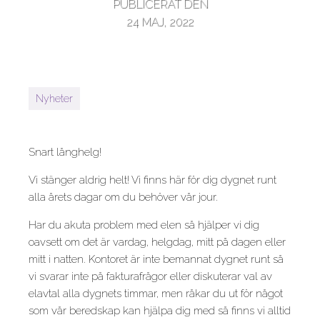
PUBLICERAT DEN
24 MAJ, 2022
Nyheter
Snart långhelg!
Vi stänger aldrig helt! Vi finns här för dig dygnet runt
alla årets dagar om du behöver vår jour.
Har du akuta problem med elen så hjälper vi dig
oavsett om det är vardag, helgdag, mitt på dagen eller
mitt i natten. Kontoret är inte bemannat dygnet runt så
vi svarar inte på fakturafrågor eller diskuterar val av
elavtal alla dygnets timmar, men råkar du ut för något
som vår beredskap kan hjälpa dig med så finns vi alltid