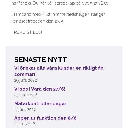
här för dig. Du når vår beredskap på 0705-292850.
I samband med Kristi himmelfärdshelgen stänger
kontoret fredagen den 27/5.
TREVLIG HELG!
SENASTE NYTT
Vi önskar alla våra kunder en riktigt fin
sommar!
29 juni, 2026
Vi ses i Vara den 27/6!
23 juni, 2026
Mätarkontroller pågår
11 juni, 2026
Appen ur funktion den 8/6
3 juni, 2026