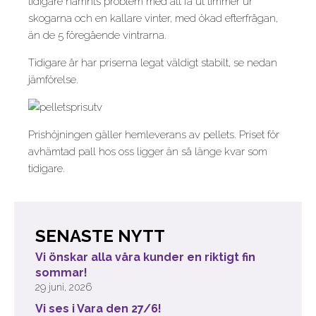
tidigare nämnts problem med att få ut timmer ur
skogarna och en kallare vinter, med ökad efterfrågan,
än de 5 föregående vintrarna.
Tidigare år har priserna legat väldigt stabilt, se nedan
jämförelse.
Prishöjningen gäller hemleverans av pellets. Priset för
avhämtad pall hos oss ligger än så länge kvar som
tidigare.
SENASTE NYTT
Vi önskar alla våra kunder en riktigt fin
sommar!
29 juni, 2026
Vi ses i Vara den 27/6!