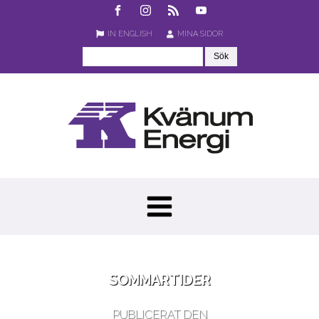
IN ENGLISH
MINA SIDOR
SOMMARTIDER
PUBLICERAT DEN