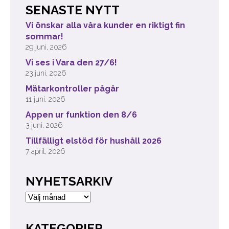
SENASTE NYTT
Vi önskar alla våra kunder en riktigt fin
sommar!
29 juni, 2026
Vi ses i Vara den 27/6!
23 juni, 2026
Mätarkontroller pågår
11 juni, 2026
Appen ur funktion den 8/6
3 juni, 2026
Tillfälligt elstöd för hushåll 2026
7 april, 2026
NYHETSARKIV
Nyhetsarkiv
KATEGORIER